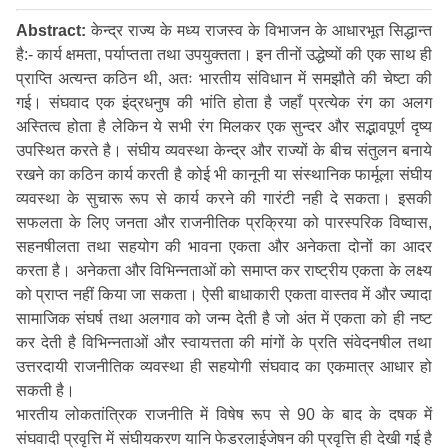
Abstract:
केन्द्र राज्य के मध्य राजस्व के विभाजन के आधारभूत सिद्धान्त
है:- कार्य क्षमता, पर्याप्तता तथा उपयुक्तता। इन तीनों उद्धेष्यों की एक साथ ही
प्राप्ति अत्यन्त कठिन थी, अतः भारतीय संविधान में समझौते की चेष्टा की
गई। संघवाद एक इंद्रधनुष की भांति होता है जहाँ प्रत्येक रंग का अलग
अस्तित्व होता है लेकिन ये सभी रंग मिलकर एक सुन्दर और सद्भावपूर्ण दृष्य
उपस्थित करते है। संघीय व्यवस्था केन्द्र और राज्यों के बीच संतुलन बनाये
रखने का कठिन कार्य करती है कोई भी कानूनी या संस्थानिक फार्मूला संघीय
व्यवस्था के सुचारू रूप से कार्य करने की गारंटी नही दे सकता। इसकी
सफलता के लिए जनता और राजनीतिक प्रक्रिया को पारस्परिक विष्वास,
सहनषीलता तथा सहयोग की भावना एकता और अनेकता दोनों का आदर
करता है। अनेकता और विभिन्नताओं को समाप्त कर राष्ट्रीय एकता के लक्ष्य
को प्राप्त नहीं किया जा सकता। ऐसी बाधाकारी एकता वास्तव में और ज्यादा
सामाजिक संघर्ष तथा अलगाव को जन्म देती है जो अंत में एकता को ही नष्ट
कर देती है विभिन्नताओं और स्वायत्तता की मांगों के प्रति संवेदनषील तथा
उत्तरदायी राजनीतिक व्यवस्था ही सहयोगी संघवाद का एकमात्र आधार हो
सकती है।
भारतीय लोकतांत्रिक राजनीति में विषेष रूप से 90 के बाद के दषक में
संघवादी प्रवृत्ति में संघीयकरण यानि फेडरलाईजेषन की प्रवृत्ति ही देखी गई है