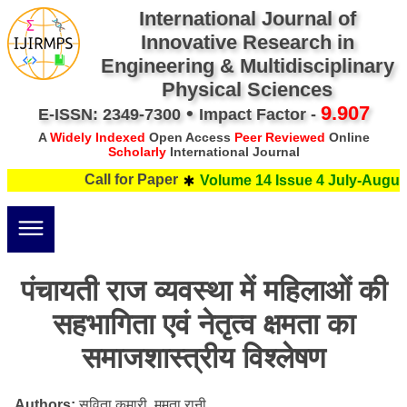
International Journal of
Innovative Research in
Engineering & Multidisciplinary
Physical Sciences
•
9.907
E-ISSN: 2349-7300
Impact Factor -
A
Widely Indexed
Open Access
Peer Reviewed
Online
Scholarly
International Journal
Call for Paper
Volume 14 Issue 4 July-August
पंचायती राज व्यवस्था में महिलाओं की
सहभागिता एवं नेतृत्व क्षमता का
समाजशास्त्रीय विश्लेषण
Authors:
सविता कुमारी, ममता रानी